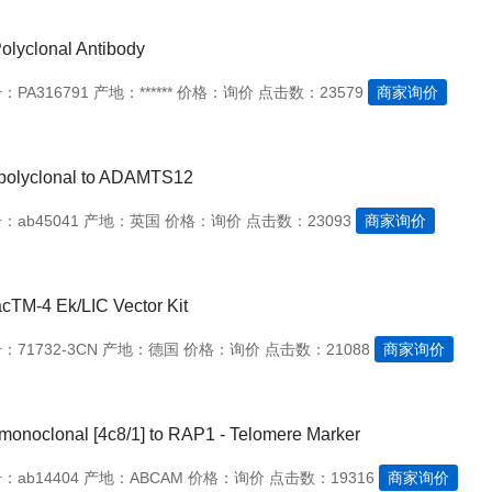
lyclonal Antibody
PA316791
产地：******
价格：询价
点击数：23579
商家询价
 polyclonal to ADAMTS12
ab45041
产地：英国
价格：询价
点击数：23093
商家询价
cTM-4 Ek/LIC Vector Kit
71732-3CN
产地：德国
价格：询价
点击数：21088
商家询价
onoclonal [4c8/1] to RAP1 - Telomere Marker
ab14404
产地：ABCAM
价格：询价
点击数：19316
商家询价