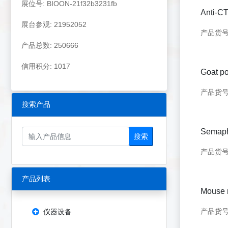
展位号: BIOON-21f32b3231fb
Anti-C
展台参观: 21952052
产品货号：
产品总数: 250666
信用积分: 1017
Goat po
产品货号：
搜索产品
Semaph
搜索
产品货
产品列表
Mouse 
产品货号：
仪器设备