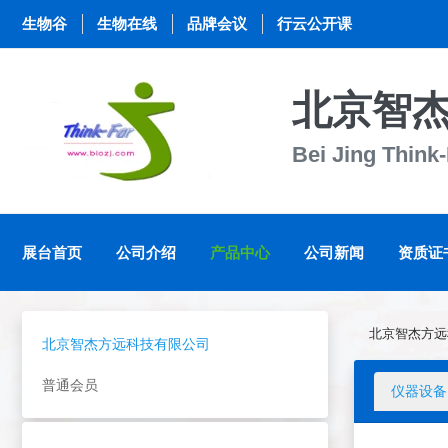
生物谷
生物在线
品牌会议
行云公开课
北京智
Bei Jing Think
展台首页
公司介绍
产品中心
公司新闻
资质证
北京智杰方远
北京智杰方远科技有限公司
普通会员
仪器设备