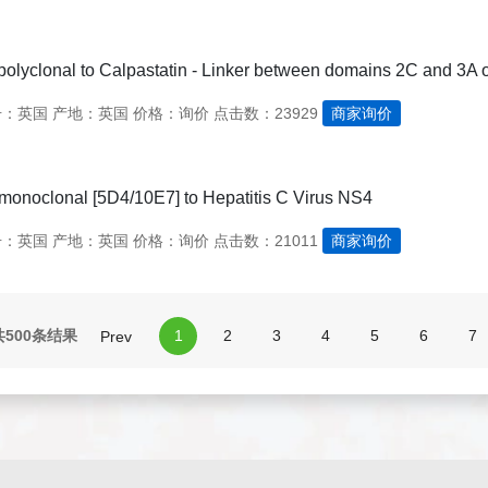
polyclonal to Calpastatin - Linker between domains 2C and 3A o
号：英国
产地：英国
价格：询价
点击数：23929
商家询价
onoclonal [5D4/10E7] to Hepatitis C Virus NS4
号：英国
产地：英国
价格：询价
点击数：21011
商家询价
共500条结果
1
2
3
4
5
6
7
Prev