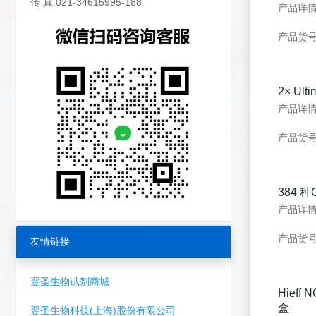
传 真:021-34615995-188
产品货号：
2× Ulti
产品货号：
384 
产品货号：
友情链接
翌圣生物试剂商城
Hieff 
盒
翌圣生物科技(上海)股份有限公司