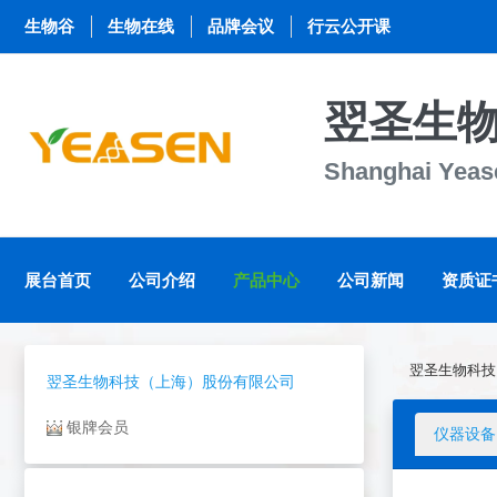
生物谷
生物在线
品牌会议
行云公开课
翌圣生
Shanghai Yease
展台首页
公司介绍
产品中心
公司新闻
资质证
翌圣生物科技
翌圣生物科技（上海）股份有限公司
银牌会员
仪器设备