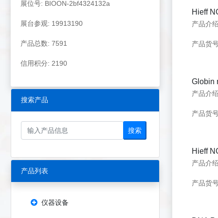
展位号: BIOON-2bf4324132a
Hieff
展台参观: 19913190
产品总数: 7591
产品货号：
信用积分: 2190
Globi
搜索产品
产品货号：
搜索
Hieff 
产品列表
产品货号：
仪器设备