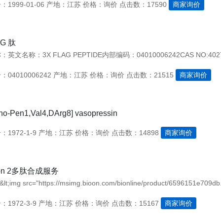
1999-01-06
产地：江苏
价格：询价
点击数：17590
商家询价
AG 肽
04010006242
产地：江苏
价格：询价
点击数：21515
商家询价
no-Pen1,Val4,DArg8] vasopressin
1972-1-9
产地：江苏
价格：询价
点击数：14898
商家询价
eron 2多肽合成服务
;&lt;img src="https://msimg.bioon.com/bionline/product/6596151e709db.
1972-3-9
产地：江苏
价格：询价
点击数：15167
商家询价