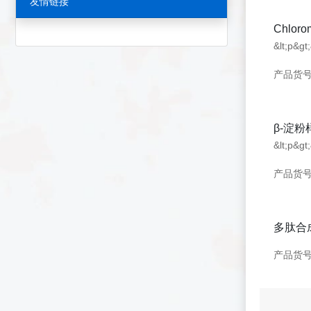
友情链接
Chloro
&lt;p&gt
产品货号：
β-淀粉
产品货号：
多肽合成Ne
产品货号：