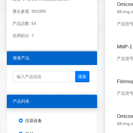
Omicr
展台参观: 901009
&lt;img 
产品总数: 54
产品货号：
信用积分: 7
MMP-1 
搜索产品
产品货号：
搜索
Fibrin
产品货号：
产品列表
Omic
仪器设备
&lt;img 