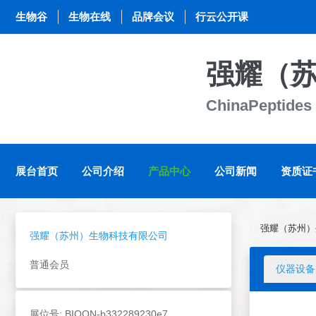
生物谷
生物在线
品牌会议
行云公开课
强耀（
ChinaPeptides
展台首页
公司介绍
产品中心
公司新闻
资质证
强耀（苏州）
强耀（苏州）生物科技有限公司
普通会员
仪器设备
展位号: BIOON-b332289230e7