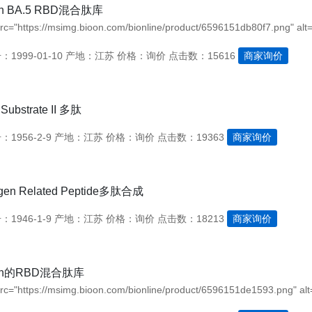
on BA.5 RBD混合肽库
src="https://msimg.bioon.com/bionline/product/6596151db80f7.png" alt=
1999-01-10
产地：江苏
价格：询价
点击数：15616
商家询价
Substrate II 多肽
1956-2-9
产地：江苏
价格：询价
点击数：19363
商家询价
ogen Related Peptide多肽合成
1946-1-9
产地：江苏
价格：询价
点击数：18213
商家询价
ron的RBD混合肽库
src="https://msimg.bioon.com/bionline/product/6596151de1593.png" alt