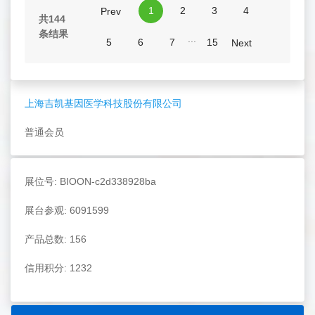
1
2
3
4
Prev
共144
条结果
...
5
6
7
15
Next
上海吉凯基因医学科技股份有限公司
普通会员
展位号: BIOON-c2d338928ba
展台参观: 6091599
产品总数: 156
信用积分: 1232