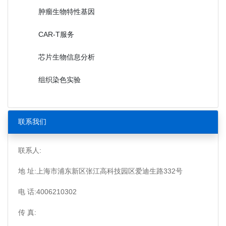
肿瘤生物特性基因
CAR-T服务
芯片生物信息分析
组织染色实验
联系我们
联系人:
地 址:上海市浦东新区张江高科技园区爱迪生路332号
电 话:4006210302
传 真: