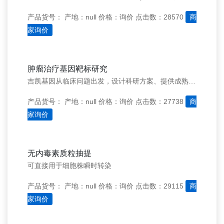
产品货号：
产地：null
价格：询价
点击数：28570
商
家询价
肿瘤治疗基因靶标研究
吉凯基因从临床问题出发，设计科研方案、提供成熟完善的技术服务以及真实可靠的数据结果，为您在肿瘤治疗基因靶标研究领域提供一站式技术服务。
产品货号：
产地：null
价格：询价
点击数：27738
商
家询价
无内毒素质粒抽提
可直接用于细胞株瞬时转染
产品货号：
产地：null
价格：询价
点击数：29115
商
家询价