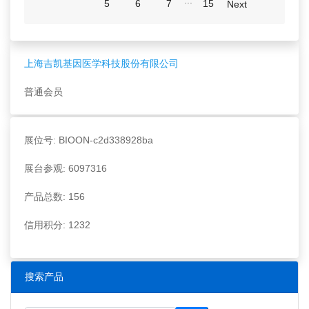
...
5
6
7
15
Next
上海吉凯基因医学科技股份有限公司
普通会员
展位号: BIOON-c2d338928ba
展台参观: 6097316
产品总数: 156
信用积分: 1232
搜索产品