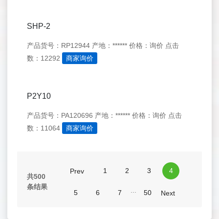
SHP-2
产品货号：RP12944
产地：******
价格：询价
点击
数：12292
商家询价
P2Y10
产品货号：PA120696
产地：******
价格：询价
点击
数：11064
商家询价
1
2
3
4
Prev
共500
条结果
...
5
6
7
50
Next