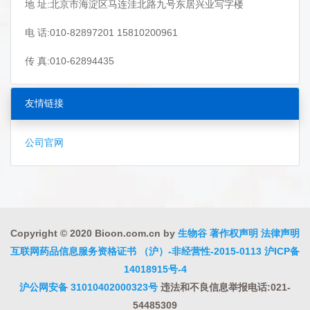
地 址:北京市海淀区马连洼北路九号东居兴业写字楼
电 话:010-82897201 15810200961
传 真:010-62894435
友情链接
公司官网
Copyright © 2020 Bioon.com.cn by
生物谷
著作权声明
法律声明
互联网药品信息服务资格证书 （沪）-非经营性-2015-0113
沪ICP备
14018915号-4
沪公网安备 31010402000323号
违法和不良信息举报电话:021-
54485309