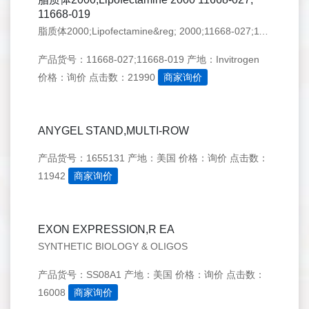
11668-019
脂质体2000;Lipofectamine&reg; 2000;11668-027;11668-019。品牌：Invitrogen，更多产品,请来电咨询 400-800-9262或登陆公司官网www.biozj.com查询!
产品货号：11668-027;11668-019
产地：Invitrogen
价格：询价
点击数：21990
商家询价
ANYGEL STAND,MULTI-ROW
产品货号：1655131
产地：美国
价格：询价
点击数：
11942
商家询价
EXON EXPRESSION,R EA
SYNTHETIC BIOLOGY & OLIGOS
产品货号：SS08A1
产地：美国
价格：询价
点击数：
16008
商家询价