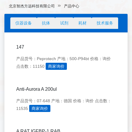
北京智杰方远科技有限公司
产品中心
仪器设备
抗体
试剂
耗材
技术服务
147
产品货号：Peprotech
产地：500-P94bt
价格：询价
点击数：11150
商家询价
Anti-Aurora A 200ul
产品货号：07-648
产地：德国
价格：询价
点击数：
11535
商家询价
A RAT IGFBP-1,RAB