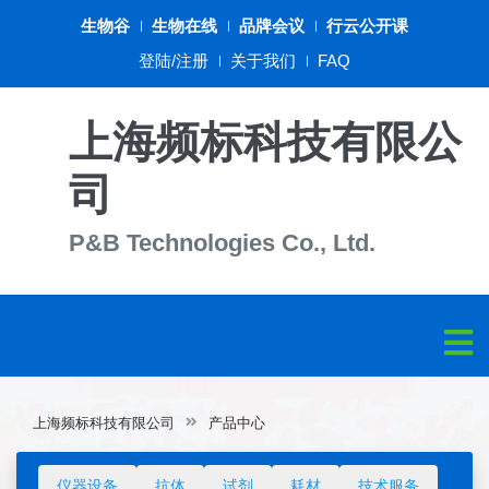
生物谷
生物在线
品牌会议
行云公开课
登陆/注册
关于我们
FAQ
上海频标科技有限公
司
P&B Technologies Co., Ltd.
上海频标科技有限公司
产品中心
仪器设备
抗体
试剂
耗材
技术服务