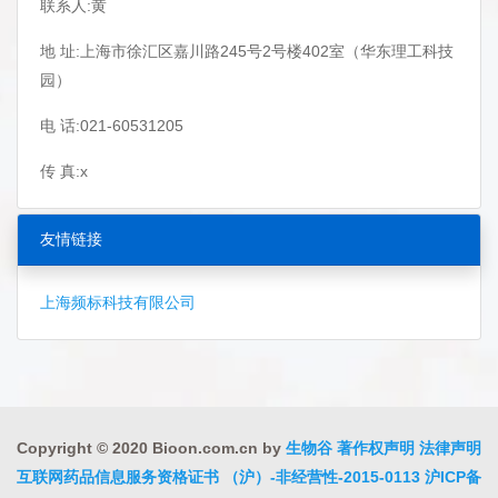
联系人:黄
地 址:上海市徐汇区嘉川路245号2号楼402室（华东理工科技
园）
电 话:021-60531205
传 真:x
友情链接
上海频标科技有限公司
Copyright © 2020 Bioon.com.cn by
生物谷
著作权声明
法律声明
互联网药品信息服务资格证书 （沪）-非经营性-2015-0113
沪ICP备