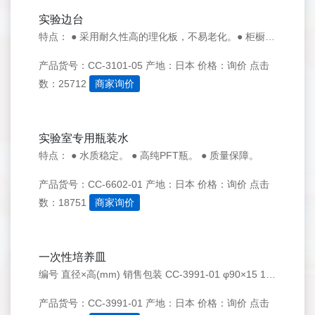
实验边台
特点： ● 采用耐久性高的理化板，不易老化。● 柜橱另售，另外对应各种尺寸和式样。请另咨询。● 因配送地不同和式样不同，价格会有变化。请另咨询。
产品货号：CC-3101-05
产地：日本
价格：询价
点击
数：25712
商家询价
实验室专用瓶装水
特点： ● 水质稳定。 ● 高纯PFT瓶。 ● 质量保障。
产品货号：CC-6602-01
产地：日本
价格：询价
点击
数：18751
商家询价
一次性培养皿
编号 直径×高(mm) 销售包装 CC-3991-01 φ90×15 1箱(10个/袋×50袋) CC-3991-51 φ90×15 1套(10箱) CC-5247-01
产品货号：CC-3991-01
产地：日本
价格：询价
点击