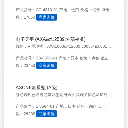
产品货号：CC-4316-01
产地：进口
价格：询价
点击
数：17053
商家询价
电子天平 (AXA&#12539;外部校准)
规格：● 重现性：AXA1003&#12539;3003／±0.001g、AXA10002&#12539;20002&#12539;30002&#12539;50002／±0.01g ● 直线性：AXA1003&#12539;3003／±0.002g、AXA10002&#12539;20002&#
产品货号：C3-6553-01
产地：日本
价格：询价
点击
数：23453
商家询价
ASONE容量瓶 (A级)
茶色烧瓶已通过特殊油墨对外表面实施了褐色涂层处理,可保护瓶内溶液不会被因着色而产生的金属离子所污染。
产品货号：1-8564-01
产地：日本
价格：询价
点击
数：29292
商家询价