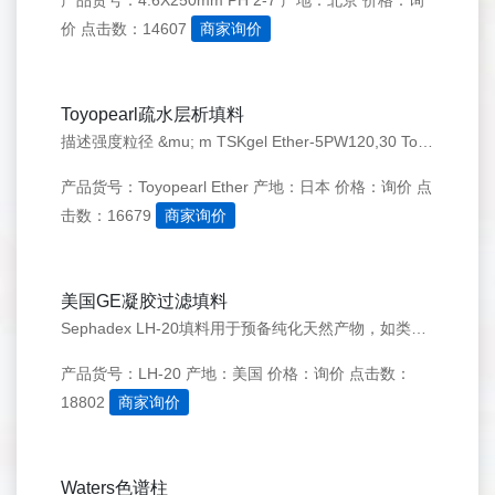
产品货号：4.6X250mm PH 2-7
产地：北京
价格：询
价
点击数：14607
商家询价
Toyopearl疏水层析填料
描述强度粒径 &mu; m TSKgel Ether-5PW120,30 Toyopearl Ether-650135,65 Toyopearl PPG-600265,100 TSKgel Phenyl-5PW320,30 Toyopearl Phenyl-650335,65,100
产品货号：Toyopearl Ether
产地：日本
价格：询价
点
击数：16679
商家询价
美国GE凝胶过滤填料
Sephadex LH-20填料用于预备纯化天然产物，如类固醇、萜类、脂质和低分子量肽。 全称为：羟丙基葡聚糖凝胶。常用商品凝胶的一种（另一种为交联葡聚糖凝胶Sephadex G)。Sephadex LH-20为Sephadex G-25（葡聚糖凝胶按交联度分类的其中一种商品型号）经羟丙基化
产品货号：LH-20
产地：美国
价格：询价
点击数：
18802
商家询价
Waters色谱柱